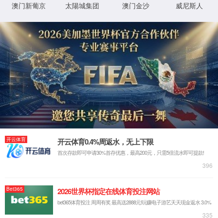
走进必威西汉姆联官
b
网入口
资讯中心
必威西汉姆联官网入口动态
主题活动
招标公告
集团业务
bw必威西汉姆
人才招聘
加竞标，现将有关
一、项目名称
项目名称：
bw
项目编号：
N
N
二、项目内容
采购范围：
保
服务地点：
南