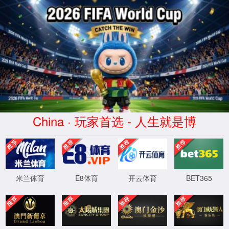
bw必威西汉姆联官网首页
公司股票代码：600712.SH
中华老字号商店
|
全国金鼎百货店
相关栏目