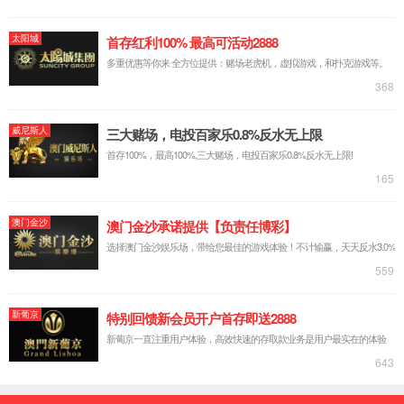
三、资金来源
业主自筹资金
四、竞标人资
1.国内独立法
2.
本项目不接受
3.
符合
《中华人
五、竞标报名
时间：
2025年
地点：
bw必威
注：
竞标人在
⑴营业执照副
六、竞标文件
七、竞标文件
八、开标有关
开标时间：
20
开标地点：
bw
九、采购人名
名
称：bw必
地
址：南宁